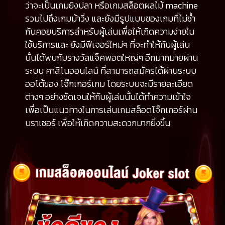
ว่าจะเป็นเกมยิงปลา หรือเกมสล็อตผลไม้ machine
รวมไปถึงเกมม้าวิ่ง และยังมีรูปแบบของเกมที่ไม่ซ้ำ
กันคอยบริการสำหรับผู้เล่นเพื่อให้เกิดความง่ายใน
ใช้บริการและ ยังมีฟีเจอร์ใหม่ๆ ที่จะทำให้กับผู้เล่น
นั้นได้พบกับรางวัลแจ็คพอตใหญ่ๆ อีกมากมายผ่าน
ระบบ คาสิโนออนไลน์ ที่สามารถสมัครได้ผ่านระบบ
ออโต้ของ โจ๊กเกอร์เกม โดยระบบจะมีรายละเอียด
ต่างๆ อย่างชัดเจนให้กับผู้เล่นนั้นได้ทำความเข้าใจ
เพื่อเป็นแนวทางในการเล่นเกมสล็อตโจ๊กเกอร์ผ่าน
บราเซอร์ เพื่อให้เกิดความสะดวกมากยิ่งขึ้น