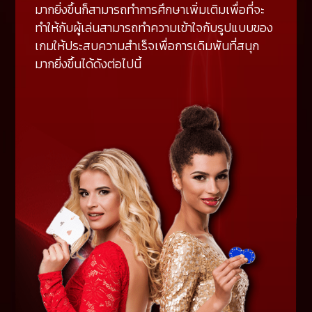
มากยิ่งขึ้นก็สามารถทำการศึกษาเพิ่มเติมเพื่อที่จะ
ทำให้กับผู้เล่นสามารถทำความเข้าใจกับรูปแบบของ
เกมให้ประสบความสำเร็จเพื่อการเดิมพันที่สนุก
มากยิ่งขึ้นได้ดังต่อไปนี้