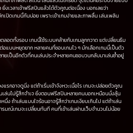
กมที่ภาพสด สีเด่น เล่นแล้วไม่เครียด จุดเด่นคือระบบจ่ายแบบ
งเวลาเข้าฟรีสปินแล้วได้ตัวคูณต่อเนื่อง บอกเลยว่า
ักเปิดเกมนี้กันบ่อย เพราะเข้าเกมง่ายและภาพลื่น เล่นเพลิน
้นตลอดทั้งรอบ เกมนี้ใช้ระบบคล้ายกับเกมลูกกวาด แต่เปลี่ยนธีม
ลต่อแบบหยุดยาก หลายคนที่ชอบเกมไว ๆ มักเลือกเกมนี้เป็นตัว
ยกลายเป็นอีกตัวที่คนเล่นประจำหลายคนชอบวนกลับมาเล่นซ้ำอยู่
แรกอาจดูนิ่ง แต่ถ้าเริ่มเข้าจังหวะเมื่อไร เกมจะปล่อยตัวคูณ
เล่นไม่รู้สึกจำเจ ยิ่งตอนฟรีสปินหลายคนบอกเหมือนนั่งลุ้น
่ง ถ้าเล่นแบบใจร้อนอาจรู้สึกว่าเกมเงียบเกินไป แต่ถ้าเล่น
อารมณ์เกมจะเปลี่ยนทันที คนที่เข้าเล่นผ่านเว็บจำนวนไม่น้อย