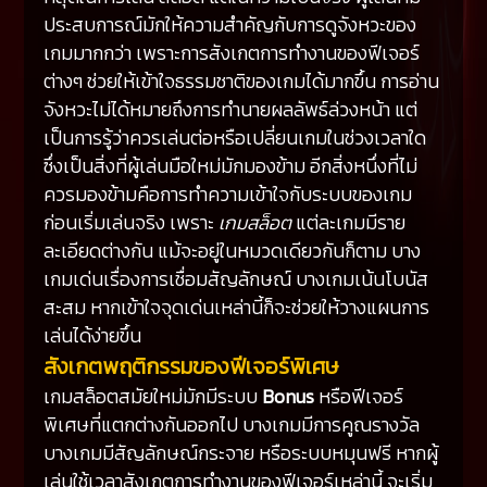
ประสบการณ์มักให้ความสำคัญกับการดูจังหวะของ
เกมมากกว่า เพราะการสังเกตการทำงานของฟีเจอร์
ต่างๆ ช่วยให้เข้าใจธรรมชาติของเกมได้มากขึ้น การอ่าน
จังหวะไม่ได้หมายถึงการทำนายผลลัพธ์ล่วงหน้า แต่
เป็นการรู้ว่าควรเล่นต่อหรือเปลี่ยนเกมในช่วงเวลาใด
ซึ่งเป็นสิ่งที่ผู้เล่นมือใหม่มักมองข้าม อีกสิ่งหนึ่งที่ไม่
ควรมองข้ามคือการทำความเข้าใจกับระบบของเกม
ก่อนเริ่มเล่นจริง เพราะ
เกมสล็อต
แต่ละเกมมีราย
ละเอียดต่างกัน แม้จะอยู่ในหมวดเดียวกันก็ตาม บาง
เกมเด่นเรื่องการเชื่อมสัญลักษณ์ บางเกมเน้นโบนัส
สะสม หากเข้าใจจุดเด่นเหล่านี้ก็จะช่วยให้วางแผนการ
เล่นได้ง่ายขึ้น
สังเกตพฤติกรรมของฟีเจอร์พิเศษ
เกมสล็อตสมัยใหม่มักมีระบบ
Bonus
หรือฟีเจอร์
พิเศษที่แตกต่างกันออกไป บางเกมมีการคูณรางวัล
บางเกมมีสัญลักษณ์กระจาย หรือระบบหมุนฟรี หากผู้
เล่นใช้เวลาสังเกตการทำงานของฟีเจอร์เหล่านี้ จะเริ่ม