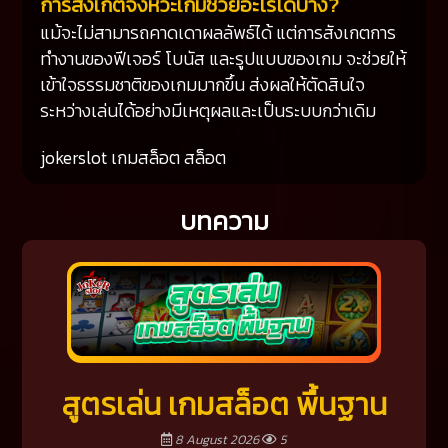
การสังเกตจังหวะเกมช่วยอะไรได้บ้าง?
แม้จะไม่สามารถคาดเดาผลลัพธ์ได้ แต่การสังเกตการ
ทำงานของฟีเจอร์ โบนัส และรูปแบบของเกม จะช่วยให้
เข้าใจธรรมชาติของเกมมากขึ้น ส่งผลให้ตัดสินใจ
ระหว่างเล่นได้อย่างมีเหตุผลและเป็นระบบกว่าเดิม
jokerslot
เกมสล็อต
สล็อต
บทความ
สูตรเล่น เกมสล็อต พื้นฐาน
8 August 2026
5