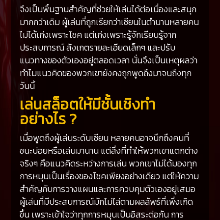
จึงเป็นพื้นฐานสำคัญที่ช่วยให้เล่นได้ต่อเนื่องและสนุก
มากกว่าเดิม ผู้เล่นที่ถูกเรียกว่าเซียนในตำนานหลายคน
ไม่ได้เก่งเพราะโชค แต่เก่งเพราะรู้จักเรียนรู้จาก
ประสบการณ์ สังเกตรายละเอียดเล็กๆ และปรับ
แนวทางของตัวเองอยู่ตลอดเวลา นั่นจึงเป็นเหตุผลว่า
ทำไมแนวคิดของพวกเขายังคงถูกพูดถึงมาจนถึงทุก
วันนี้
เล่นสล็อตให้มีชั้นเชิงทำ
อย่างไร ?
เมื่อพูดถึงผู้เล่นระดับเซียน หลายคนอาจนึกถึงคนที่
ชนะบ่อยหรือเล่นมานาน แต่สิ่งที่ทำให้พวกเขาแตกต่าง
จริงๆ คือแนวคิดระหว่างการเล่น พวกเขาไม่ได้มองทุก
การหมุนเป็นเรื่องของโชคเพียงอย่างเดียว แต่ให้ความ
สำคัญกับการวางแผนและการควบคุมตัวเองอยู่เสมอ
ผู้เล่นที่มีประสบการณ์มักไม่ไล่ตามผลลัพธ์ที่เพิ่งเกิด
ขึ้น เพราะเข้าใจว่าทุกการหมุนเป็นอิสระต่อกัน การ