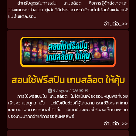
สำหรับสูตรในการเล่น เกมสล็อต คือการรู้จักสังเกตและ
วางแผนระหว่างเล่น ผู้เล่นที่มีประสบการณ์มักจะไม่ได้สนใจแค่ผลแพ้
ชนะในแต่ละรอบ
อ่านต่อ...>>
สอนใช้ฟรีสปิน เกมสล็อต ให้คุ้ม
8 August 2026
15
การใช้ฟรีสปินใน เกมสล็อต ไม่ได้เป็นเพียงรอบหมุนฟรีที่ช่วย
เพิ่มความสนุกเท่านั้น แต่ยังเป็นช่วงที่ผู้เล่นสามารถใช้วิเคราะห์เกม
และวางแผนการเล่นต่อได้ดีขึ้น มีเทคนิคจะช่วยให้มองเห็นภาพรวม
ของเกมมากกว่าแค่การรอลุ้นผลลัพธ์
อ่านต่อ...>>