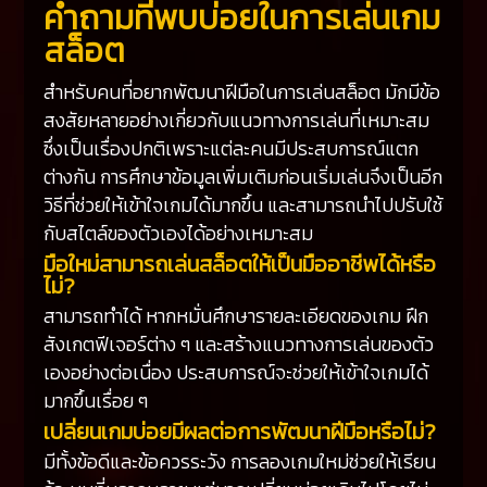
คำถามที่พบบ่อยในการเล่นเกม
สล็อต
สำหรับคนที่อยากพัฒนาฝีมือในการเล่นสล็อต มักมีข้อ
สงสัยหลายอย่างเกี่ยวกับแนวทางการเล่นที่เหมาะสม
ซึ่งเป็นเรื่องปกติเพราะแต่ละคนมีประสบการณ์แตก
ต่างกัน การศึกษาข้อมูลเพิ่มเติมก่อนเริ่มเล่นจึงเป็นอีก
วิธีที่ช่วยให้เข้าใจเกมได้มากขึ้น และสามารถนำไปปรับใช้
กับสไตล์ของตัวเองได้อย่างเหมาะสม
มือใหม่สามารถเล่นสล็อตให้เป็นมืออาชีพได้หรือ
ไม่?
สามารถทำได้ หากหมั่นศึกษารายละเอียดของเกม ฝึก
สังเกตฟีเจอร์ต่าง ๆ และสร้างแนวทางการเล่นของตัว
เองอย่างต่อเนื่อง ประสบการณ์จะช่วยให้เข้าใจเกมได้
มากขึ้นเรื่อย ๆ
เปลี่ยนเกมบ่อยมีผลต่อการพัฒนาฝีมือหรือไม่?
มีทั้งข้อดีและข้อควรระวัง การลองเกมใหม่ช่วยให้เรียน