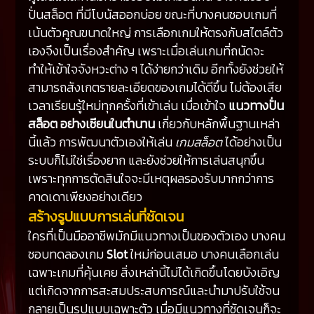
ปั่นสล็อต ที่มีโบนัสออกบ่อย ขณะที่บางคนชอบเกมที่
เน้นตัวคูณขนาดใหญ่ การเลือกเกมให้ตรงกับสไตล์ตัว
เองจึงเป็นเรื่องสำคัญ เพราะเมื่อเล่นเกมที่ถนัดจะ
ทำให้เข้าใจจังหวะต่าง ๆ ได้ง่ายกว่าเดิม อีกทั้งยังช่วยให้
สามารถสังเกตรายละเอียดของเกมได้ดีขึ้น ไม่ต้องเสีย
เวลาเรียนรู้ใหม่ทุกครั้งที่เข้าเล่น เมื่อเข้าใจ
แนวทางปั่น
สล็อต อย่างเซียนในตำนาน
เกี่ยวกับหลักพื้นฐานเหล่า
นี้แล้ว การพัฒนาตัวเองให้เล่น
เกมสล็อต
ได้อย่างเป็น
ระบบก็ไม่ใช่เรื่องยาก และยังช่วยให้การเล่นสนุกขึ้น
เพราะทุกการตัดสินใจจะมีเหตุผลรองรับมากกว่าการ
คาดเดาเพียงอย่างเดียว
สร้างรูปแบบการเล่นที่ชัดเจน
ใครที่เป็นมืออาชีพมักมีแนวทางเป็นของตัวเอง บางคน
ชอบทดลองเกม
Slot
ใหม่ก่อนเสมอ บางคนเลือกเล่น
เฉพาะเกมที่คุ้นเคย สิ่งเหล่านี้ไม่ได้เกิดขึ้นโดยบังเอิญ
แต่เกิดจากการสะสมประสบการณ์และนำมาปรับใช้จน
กลายเป็นรูปแบบเฉพาะตัว เมื่อมีแนวทางที่ชัดเจนก็จะ