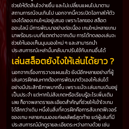
ช่วยให้ตัดสินใจง่ายขึ้น และไม่เปลี่ยนแผนไปมาตาม
สถานการณ์จนเกินไป นอกจากนี้ควรเปิดโอกาสให้ตัว
เองได้ลองเกมใหม่อยู่เสมอ เพราะโลกของ สล็อต
ออนไลน์ มีการพัฒนาอย่างต่อเนื่อง เกมใหม่หลายเกม
มาพร้อมระบบที่แตกต่างจากเดิม การได้ทดลองเล่นจะ
ช่วยให้มองเห็นมุมมองใหม่ ๆ และสามารถนำ
ประสบการณ์เหล่านั้นกลับมาปรับใช้กับเกมอื่นได้
เล่นสล็อตยังไงให้เล่นได้ยาว ?
นอกจากเรื่องการวางแผนแล้ว ยังมีอีกหลายอย่างที่ผู้
เล่นควรฝึกฝนหากต้องการพัฒนาตัวเองให้เล่นได้
อย่างมีประสิทธิภาพมากขึ้น เพราะแม้จะเล่นเกมเดิมอยู่
เป็นประจำ แต่หากไม่สังเกตหรือเรียนรู้อะไรเพิ่มเติม
เลย ก็อาจพลาดรายละเอียดสำคัญที่ช่วยให้เข้าใจเกม
ได้ลึกกว่าเดิม หนึ่งในสิ่งที่ควรฝึกคือการสังเกตฟีเจอร์
ของเกม หลายคนมองแค่ผลลัพธ์สุดท้าย แต่ผู้เล่นที่มี
ประสบการณ์มักดูรายละเอียดระหว่างทางด้วย เช่น