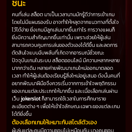
ชนะ
คนที่เล่น สล็อต มาเป็นเวลานานมักรู้ดีว่าการเข้าเกม
โดยไม่มีแผนรองรับ อาจทำให้หลุดจากแนวทางที่ตั้งใจ
ไว้ได้ง่าย ยิ่งเกมมีลูกเล่นมากขึ้นเท่าไร การวางแผนก็
ยิ่งมีความสำคัญมากขึ้นเท่านั้น เพราะช่วยให้ผู้เล่น
สามารถควบคุมการเล่นของตัวเองได้ดีขึ้น และลดการ
ตัดสินใจแบบฉับพลันที่เกิดจากอารมณ์ชั่วขณะ
ปัจจุบันเกมในระบบ สล็อตออนไลน์ มีความหลากหลาย
มากกว่าเดิม หลายค่ายพัฒนาเกมใหม่ออกมาตลอด
เวลา ทำให้ผู้เล่นต้องเรียนรู้สิ่งใหม่อยู่เสมอ ดังนั้นคนที่
อยากพัฒนาฝีมือจึงควรเริ่มจากการเข้าใจพฤติกรรม
ของเกมแต่ละประเภทให้มากขึ้น และเมื่อเลือกเล่นผ่าน
เว็บ
jokerslot
ก็สามารถใช้เวลาในการศึกษาราย
ละเอียดต่าง ๆ เพื่อให้เข้าใจลักษณะเฉพาะของแต่ละเกม
ได้ดียิ่งขึ้น
ต้องเลือกเกมให้เหมาะกับสไตล์ตัวเอง
ผู้เล่นแต่ละคนมีความชอบไม่เหมือนกัน บางคนชอบ