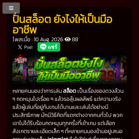
ปั่นสล็อต ยังไงให้เป็นมือ
อาชีพ
โพสเมื่อ : 10 Aug. 2026
88
หลายคนมองว่าการเล่น
สล็อต
เป็นเรื่องของดวงล้วน
ๆ กดหมุนไปเรื่อย ๆ แล้วรอลุ้นผลลัพธ์ แต่ความจริง
แล้วผู้เล่นที่อยู่กับเกมได้นานและเล่นได้อย่างมี
ประสิทธิภาพ มักมีวิธีคิดที่แตกต่างจากคนทั่วไป พวก
เขาไม่ได้รีบร้อนกดหมุนทุกครั้งที่เข้าเกม แต่เลือก
สังเกตรายละเอียดเล็ก ๆ ที่หลายคนมองข้ามอยู่เสมอ